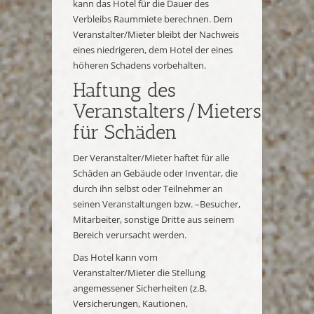
kann das Hotel für die Dauer des
Verbleibs Raummiete berechnen. Dem
Veranstalter/Mieter bleibt der Nachweis
eines niedrigeren, dem Hotel der eines
höheren Schadens vorbehalten.
Haftung des
Veranstalters/Mieters
für Schäden
Der Veranstalter/Mieter haftet für alle
Schäden an Gebäude oder Inventar, die
durch ihn selbst oder Teilnehmer an
seinen Veranstaltungen bzw. –Besucher,
Mitarbeiter, sonstige Dritte aus seinem
Bereich verursacht werden.
Das Hotel kann vom
Veranstalter/Mieter die Stellung
angemessener Sicherheiten (z.B.
Versicherungen, Kautionen,