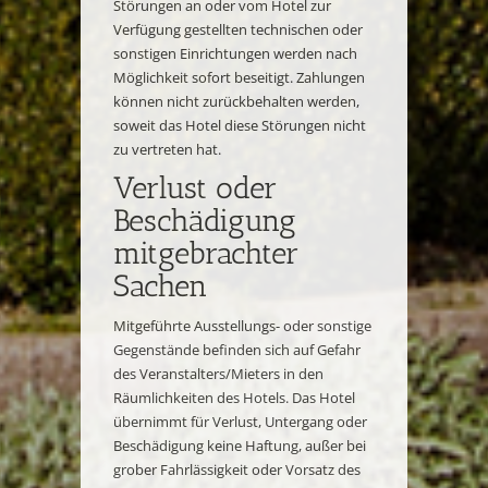
Störungen an oder vom Hotel zur
Verfügung gestellten technischen oder
sonstigen Einrichtungen werden nach
Möglichkeit sofort beseitigt. Zahlungen
können nicht zurückbehalten werden,
soweit das Hotel diese Störungen nicht
zu vertreten hat.
Verlust oder
Beschädigung
mitgebrachter
Sachen
Mitgeführte Ausstellungs- oder sonstige
Gegenstände befinden sich auf Gefahr
des Veranstalters/Mieters in den
Räumlichkeiten des Hotels. Das Hotel
übernimmt für Verlust, Untergang oder
Beschädigung keine Haftung, außer bei
grober Fahrlässigkeit oder Vorsatz des