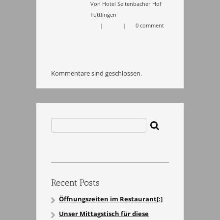
Von Hotel Seltenbacher Hof
Tuttlingen
|
|
0 comment
Kommentare sind geschlossen.
Search
for:
Recent Posts
Öffnungszeiten im Restaurant[:]
Unser Mittagstisch für diese