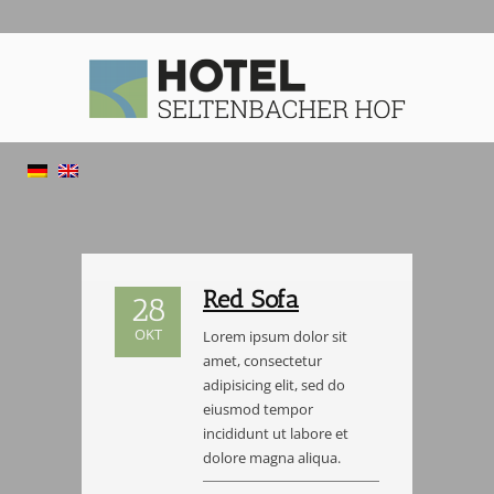
Red Sofa
28
OKT
Lorem ipsum dolor sit
amet, consectetur
adipisicing elit, sed do
eiusmod tempor
incididunt ut labore et
dolore magna aliqua.