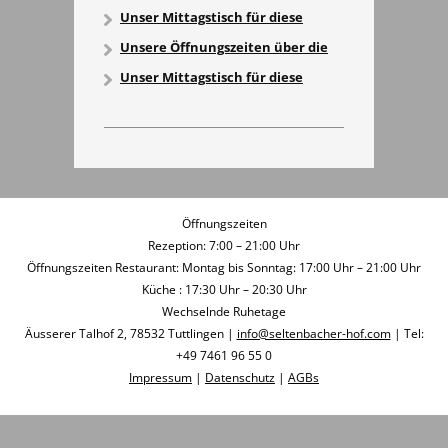
Woche!
Unser Mittagstisch für diese
Woche!
Unsere Öffnungszeiten über die
Feiertage
Unser Mittagstisch für diese
Woche!
Öffnungszeiten
Rezeption: 7:00 – 21:00 Uhr
Öffnungszeiten Restaurant: Montag bis Sonntag: 17:00 Uhr – 21:00 Uhr
Küche : 17:30 Uhr – 20:30 Uhr
Wechselnde Ruhetage
Äusserer Talhof 2, 78532 Tuttlingen |
info@seltenbacher-hof.com
| Tel:
+49 7461 96 55 0
Impressum
|
Datenschutz
|
AGBs