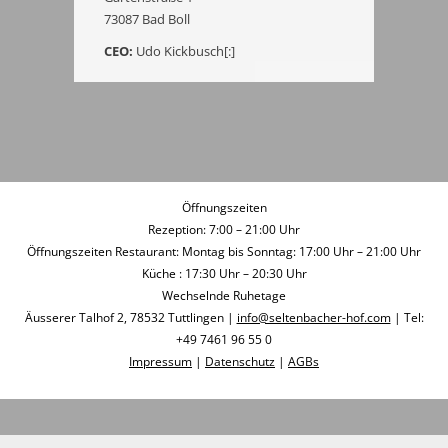
73087 Bad Boll
CEO:
Udo Kickbusch[:]
Öffnungszeiten
Rezeption: 7:00 – 21:00 Uhr
Öffnungszeiten Restaurant: Montag bis Sonntag: 17:00 Uhr – 21:00 Uhr
Küche : 17:30 Uhr – 20:30 Uhr
Wechselnde Ruhetage
Äusserer Talhof 2, 78532 Tuttlingen |
info@seltenbacher-hof.com
| Tel:
+49 7461 96 55 0
Impressum
|
Datenschutz
|
AGBs