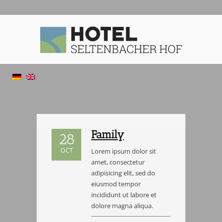
Family
28
OCT
Lorem ipsum dolor sit
amet, consectetur
adipisicing elit, sed do
eiusmod tempor
incididunt ut labore et
dolore magna aliqua.